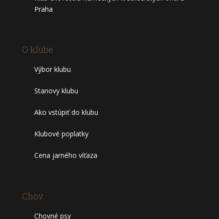
Praha
O klube
Výbor klubu
Stanovy klubu
Ako vstúpiť do klubu
Klubové poplatky
Cena jarného víťaza
Chov
Chovné psy