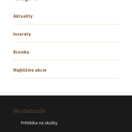
Aktuality
Inzeráty
Kronika
Najbližšie akcie
Na stiahnutie
Prihláška na skúšky