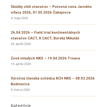
Skúšky vlôh stavačov – Putovná cena Jarného
víťaza 2026, 01.05.2026 Čakajovce
4. mája 2026
26.04.2026 – Field trial kontinentálnych
stavačov CACT, R.CACT, Borský Mikuláš
26. apríla 2026
Zvod mladých NKS – 19.04.2026 Trnava
19. apríla 2026
Výročná členská schôdza KCH NKS – 08.03.2026
Budmerice
9. marca 2026
Kategórie