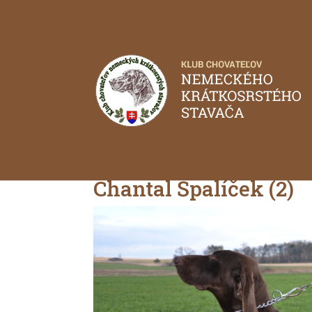
Chantal Špalíček (2)