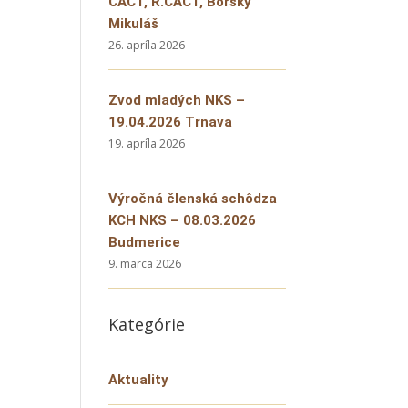
CACT, R.CACT, Borský
Mikuláš
26. apríla 2026
Zvod mladých NKS –
19.04.2026 Trnava
19. apríla 2026
Výročná členská schôdza
KCH NKS – 08.03.2026
Budmerice
9. marca 2026
Kategórie
Aktuality