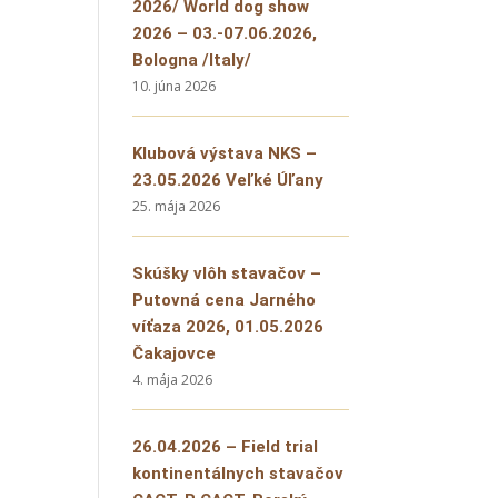
2026/ World dog show
2026 – 03.-07.06.2026,
Bologna /Italy/
10. júna 2026
Klubová výstava NKS –
23.05.2026 Veľké Úľany
25. mája 2026
Skúšky vlôh stavačov –
Putovná cena Jarného
víťaza 2026, 01.05.2026
Čakajovce
4. mája 2026
26.04.2026 – Field trial
kontinentálnych stavačov