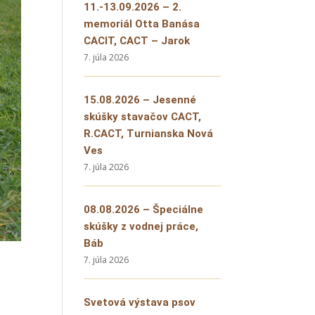
11.-13.09.2026 – 2.
memoriál Otta Banása
CACIT, CACT – Jarok
7. júla 2026
15.08.2026 – Jesenné
skúšky stavačov CACT,
R.CACT, Turnianska Nová
Ves
7. júla 2026
08.08.2026 – Špeciálne
skúšky z vodnej práce,
Báb
7. júla 2026
Svetová výstava psov