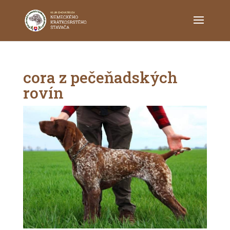
cora z pečeňadských
rovín