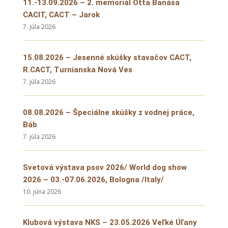
11.-13.09.2026 – 2. memoriál Otta Banása
CACIT, CACT – Jarok
7. júla 2026
15.08.2026 – Jesenné skúšky stavačov CACT,
R.CACT, Turnianska Nová Ves
7. júla 2026
08.08.2026 – Špeciálne skúšky z vodnej práce,
Báb
7. júla 2026
Svetová výstava psov 2026/ World dog show
2026 – 03.-07.06.2026, Bologna /Italy/
10. júna 2026
Klubová výstava NKS – 23.05.2026 Veľké Úľany