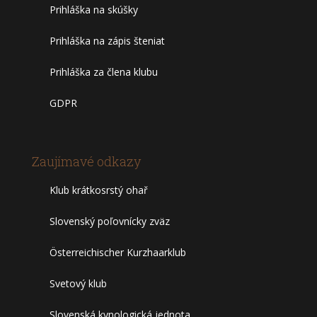
Prihláška na skúšky
Prihláška na zápis šteniat
Prihláška za člena klubu
GDPR
Zaujímavé odkazy
Klub krátkosrstý ohař
Slovenský poľovnícky zväz
Österreichischer Kurzhaarklub
Svetový klub
Slovenská kynologická jednota