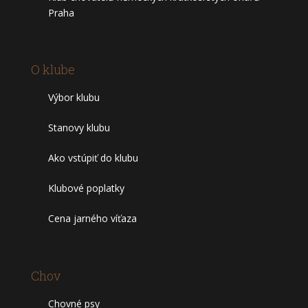
Praha
O klube
Výbor klubu
Stanovy klubu
Ako vstúpiť do klubu
Klubové poplatky
Cena jarného víťaza
Chov
Chovné psy