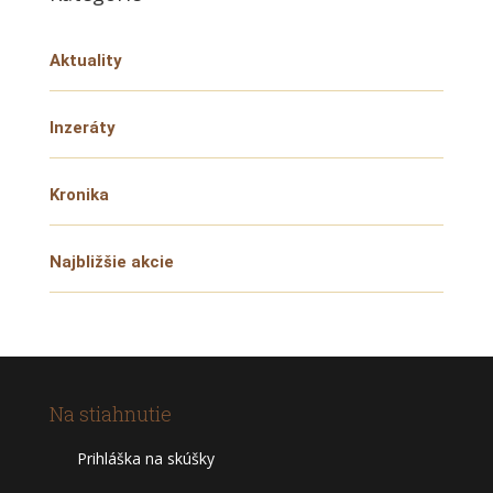
Aktuality
Inzeráty
Kronika
Najbližšie akcie
Na stiahnutie
Prihláška na skúšky