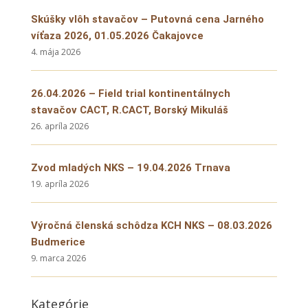
Skúšky vlôh stavačov – Putovná cena Jarného
víťaza 2026, 01.05.2026 Čakajovce
4. mája 2026
26.04.2026 – Field trial kontinentálnych
stavačov CACT, R.CACT, Borský Mikuláš
26. apríla 2026
Zvod mladých NKS – 19.04.2026 Trnava
19. apríla 2026
Výročná členská schôdza KCH NKS – 08.03.2026
Budmerice
9. marca 2026
Kategórie