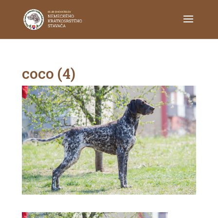
coco (4)