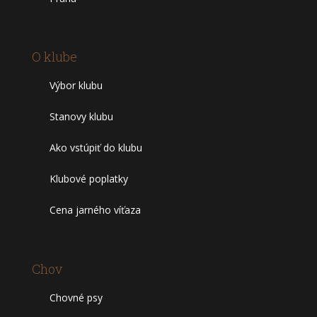
O klube
Výbor klubu
Stanovy klubu
Ako vstúpiť do klubu
Klubové poplatky
Cena jarného víťaza
Chov
Chovné psy