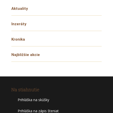
Aktuality
Inzeráty
Kronika
Najbližšie akcie
Na stiahnutie
Prihláška na skúšky
Prihláška na zápis šteniat