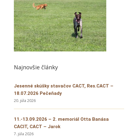
Najnovšie články
Jesenné skúšky stavačov CACT, Res.CACT –
18.07.2026 Pečeňady
20. júla 2026
11.-13.09.2026 – 2. memoriál Otta Banása
CACIT, CACT – Jarok
7. júla 2026