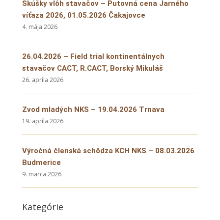
Skúšky vlôh stavačov – Putovná cena Jarného
víťaza 2026, 01.05.2026 Čakajovce
4. mája 2026
26.04.2026 – Field trial kontinentálnych
stavačov CACT, R.CACT, Borský Mikuláš
26. apríla 2026
Zvod mladých NKS – 19.04.2026 Trnava
19. apríla 2026
Výročná členská schôdza KCH NKS – 08.03.2026
Budmerice
9. marca 2026
Kategórie