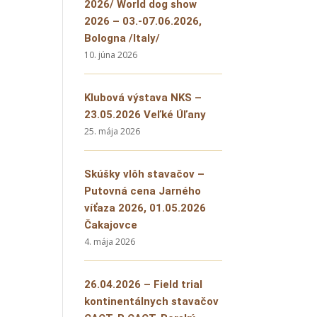
2026/ World dog show
2026 – 03.-07.06.2026,
Bologna /Italy/
10. júna 2026
Klubová výstava NKS –
23.05.2026 Veľké Úľany
25. mája 2026
Skúšky vlôh stavačov –
Putovná cena Jarného
víťaza 2026, 01.05.2026
Čakajovce
4. mája 2026
26.04.2026 – Field trial
kontinentálnych stavačov