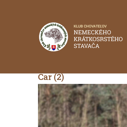
Car (2)