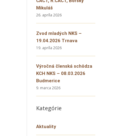
CACT, R.CACT, Borský
Mikuláš
26. apríla 2026
Zvod mladých NKS –
19.04.2026 Trnava
19. apríla 2026
Výročná členská schôdza
KCH NKS – 08.03.2026
Budmerice
9. marca 2026
Kategórie
Aktuality