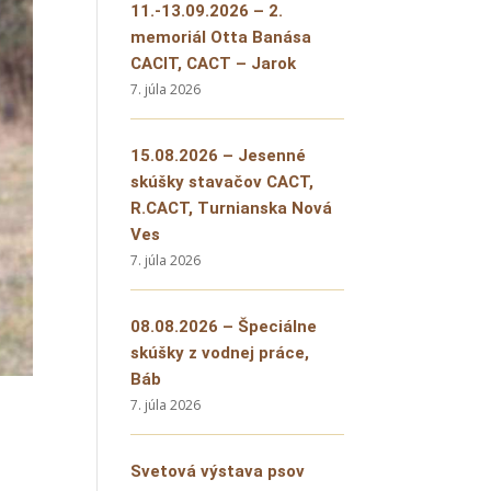
11.-13.09.2026 – 2.
memoriál Otta Banása
CACIT, CACT – Jarok
7. júla 2026
15.08.2026 – Jesenné
skúšky stavačov CACT,
R.CACT, Turnianska Nová
Ves
7. júla 2026
08.08.2026 – Špeciálne
skúšky z vodnej práce,
Báb
7. júla 2026
Svetová výstava psov