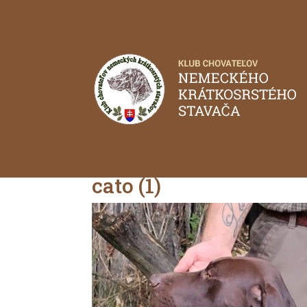
cato (1)