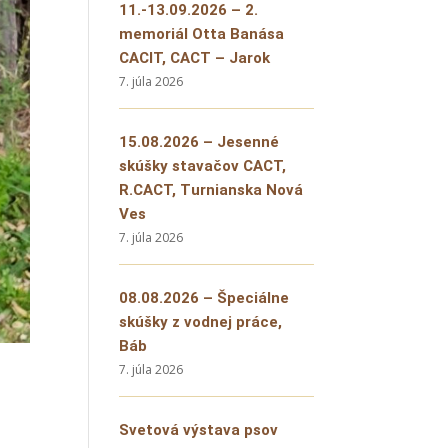
11.-13.09.2026 – 2.
memoriál Otta Banása
CACIT, CACT – Jarok
7. júla 2026
15.08.2026 – Jesenné
skúšky stavačov CACT,
R.CACT, Turnianska Nová
Ves
7. júla 2026
08.08.2026 – Špeciálne
skúšky z vodnej práce,
Báb
7. júla 2026
Svetová výstava psov