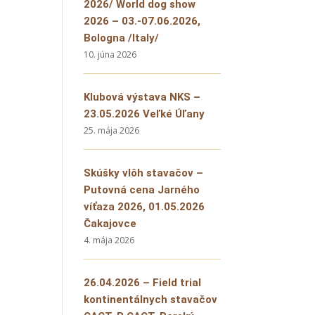
2026/ World dog show
2026 – 03.-07.06.2026,
Bologna /Italy/
10. júna 2026
Klubová výstava NKS –
23.05.2026 Veľké Úľany
25. mája 2026
Skúšky vlôh stavačov –
Putovná cena Jarného
víťaza 2026, 01.05.2026
Čakajovce
4. mája 2026
26.04.2026 – Field trial
kontinentálnych stavačov