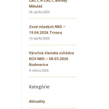
CACT, R.CACT, Borský
Mikuláš
26. apríla 2026
Zvod mladých NKS –
19.04.2026 Trnava
19. apríla 2026
Výročná členská schôdza
KCH NKS – 08.03.2026
Budmerice
9. marca 2026
Kategórie
Aktuality