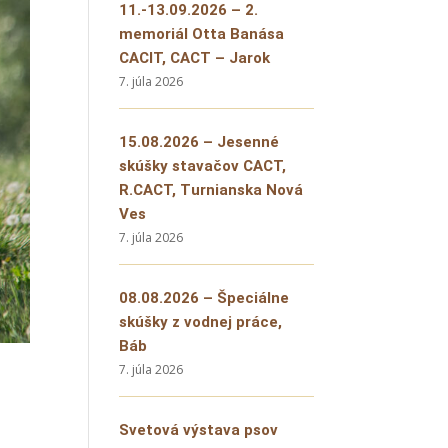
11.-13.09.2026 – 2.
memoriál Otta Banása
CACIT, CACT – Jarok
7. júla 2026
15.08.2026 – Jesenné
skúšky stavačov CACT,
R.CACT, Turnianska Nová
Ves
7. júla 2026
08.08.2026 – Špeciálne
skúšky z vodnej práce,
Báb
7. júla 2026
Svetová výstava psov