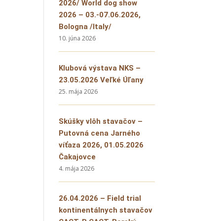
2026/ World dog show
2026 – 03.-07.06.2026,
Bologna /Italy/
10. júna 2026
Klubová výstava NKS –
23.05.2026 Veľké Úľany
25. mája 2026
Skúšky vlôh stavačov –
Putovná cena Jarného
víťaza 2026, 01.05.2026
Čakajovce
4. mája 2026
26.04.2026 – Field trial
kontinentálnych stavačov