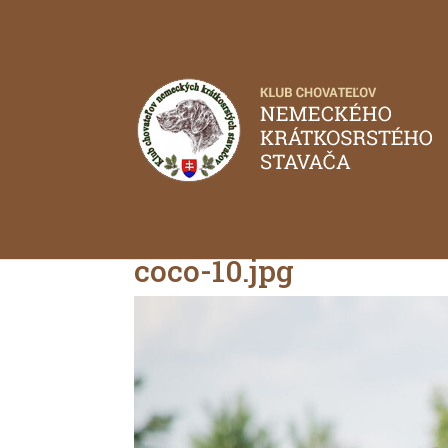
coco-10.jpg