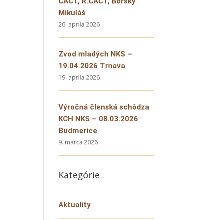
CACT, R.CACT, Borský
Mikuláš
26. apríla 2026
Zvod mladých NKS –
19.04.2026 Trnava
19. apríla 2026
Výročná členská schôdza
KCH NKS – 08.03.2026
Budmerice
9. marca 2026
Kategórie
Aktuality