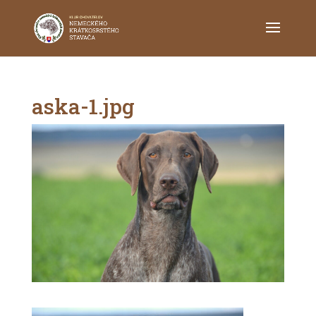
aska-1.jpg