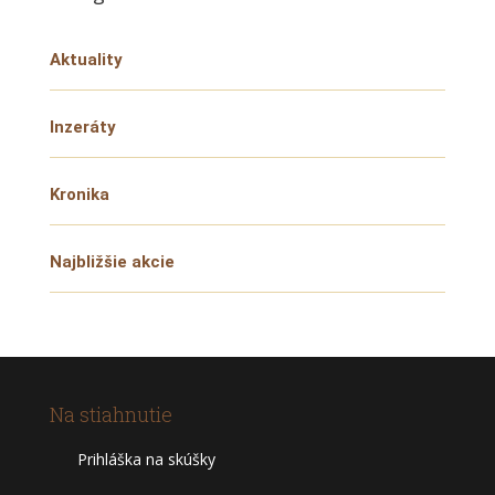
Aktuality
Inzeráty
Kronika
Najbližšie akcie
Na stiahnutie
Prihláška na skúšky