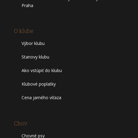
Praha
O klube
Výbor klubu
Stanovy klubu
Ako vstúpiť do klubu
Klubové poplatky
Cena jarného víťaza
Chov
Chovné psy