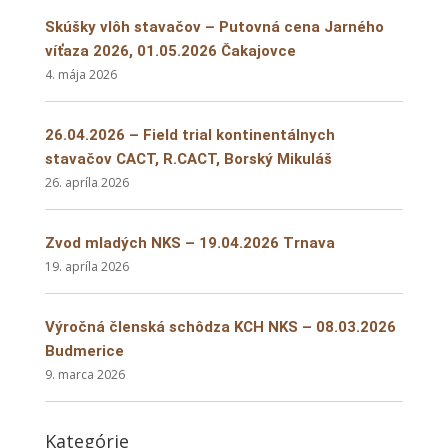
Skúšky vlôh stavačov – Putovná cena Jarného
víťaza 2026, 01.05.2026 Čakajovce
4. mája 2026
26.04.2026 – Field trial kontinentálnych
stavačov CACT, R.CACT, Borský Mikuláš
26. apríla 2026
Zvod mladých NKS – 19.04.2026 Trnava
19. apríla 2026
Výročná členská schôdza KCH NKS – 08.03.2026
Budmerice
9. marca 2026
Kategórie