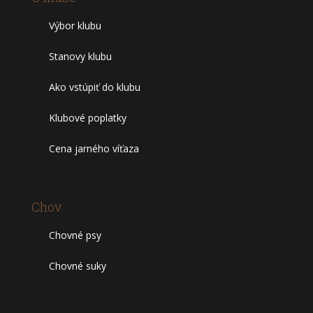
Výbor klubu
Stanovy klubu
Ako vstúpiť do klubu
Klubové poplatky
Cena jarného víťaza
Chov
Chovné psy
Chovné suky