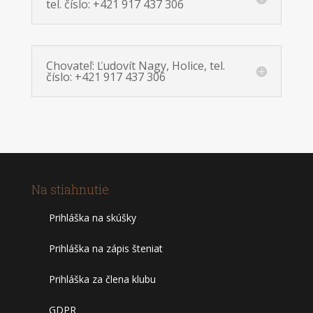
tel. číslo: +421 917 437 306
Chovateľ: Ľudovít Nagy, Holice, tel.
číslo: +421 917 437 306
Na stiahnutie
Prihláška na skúšky
Prihláška na zápis šteniat
Prihláška za člena klubu
GDPR