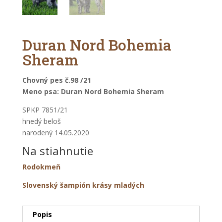
Duran Nord Bohemia
Sheram
Chovný pes č.98
/21
Meno psa: Duran Nord Bohemia Sheram
SPKP 7851/21
hnedý beloš
narodený 14.05.2020
Na stiahnutie
Rodokmeň
Slovenský šampión krásy mladých
Popis