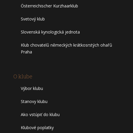
Österreichischer Kurzhaarklub
Svetový klub
Slovenská kynologická jednota
Klub chovatelů německých krátkosrstých ohařů
Praha
O klube
Výbor klubu
Stanovy klubu
Ako vstúpiť do klubu
Klubové poplatky