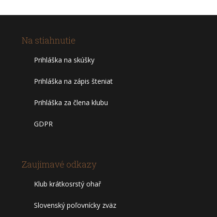
Na stiahnutie
Prihláška na skúšky
Prihláška na zápis šteniat
Prihláška za člena klubu
GDPR
Zaujímavé odkazy
Klub krátkosrstý ohař
Slovenský poľovnícky zväz