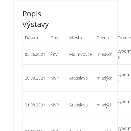
Popis
Výstavy
Dátum
Druh
Miesto
Trieda
Ocenen
výborn
05.06.2021
ŠKV
Mojmírovce
mladých
2
výborn
20.08.2021
MVP
Bratislava
mladých
1
výborn
21.08.2021
MVP
Bratislava
mladých
1
výborn