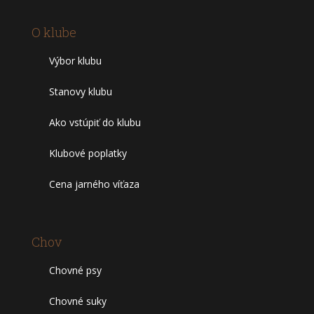
O klube
Výbor klubu
Stanovy klubu
Ako vstúpiť do klubu
Klubové poplatky
Cena jarného víťaza
Chov
Chovné psy
Chovné suky