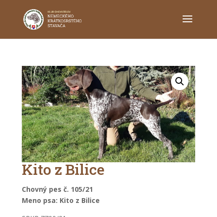
Kito z Bilice
Chovný pes č. 105
/21
Meno psa: Kito z Bilice