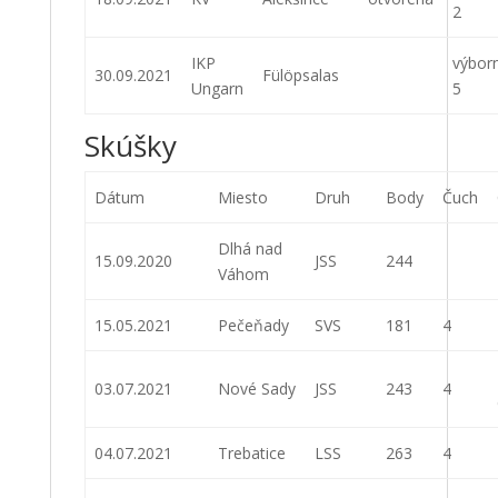
2
IKP
výbor
30.09.2021
Fülöpsalas
Ungarn
5
Skúšky
Dátum
Miesto
Druh
Body
Čuch
Dlhá nad
15.09.2020
JSS
244
Váhom
15.05.2021
Pečeňady
SVS
181
4
03.07.2021
Nové Sady
JSS
243
4
04.07.2021
Trebatice
LSS
263
4