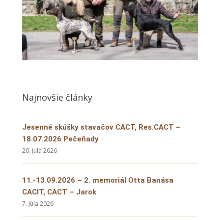
Najnovšie články
Jesenné skúšky stavačov CACT, Res.CACT –
18.07.2026 Pečeňady
20. júla 2026
11.-13.09.2026 – 2. memoriál Otta Banása
CACIT, CACT – Jarok
7. júla 2026