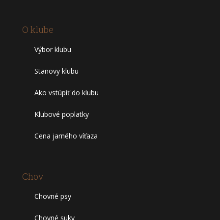
O klube
Výbor klubu
Stanovy klubu
Ako vstúpiť do klubu
Klubové poplatky
Cena jarného víťaza
Chov
Chovné psy
Chovné suky