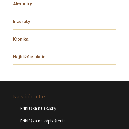
Aktuality
Inzeráty
Kronika
Najbližšie akcie
Na stiahnutie
Prihláška na skúšky
Prihláška na zápis šteniat