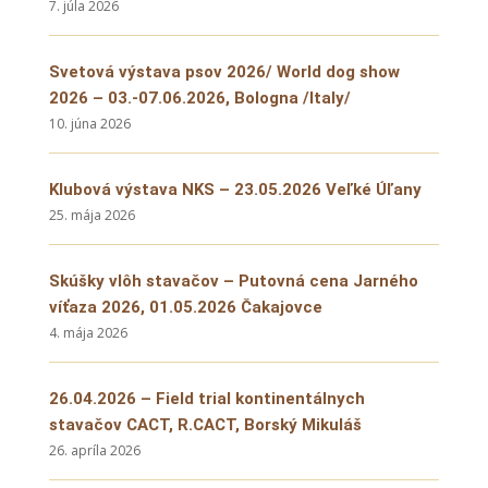
7. júla 2026
Svetová výstava psov 2026/ World dog show
2026 – 03.-07.06.2026, Bologna /Italy/
10. júna 2026
Klubová výstava NKS – 23.05.2026 Veľké Úľany
25. mája 2026
Skúšky vlôh stavačov – Putovná cena Jarného
víťaza 2026, 01.05.2026 Čakajovce
4. mája 2026
26.04.2026 – Field trial kontinentálnych
stavačov CACT, R.CACT, Borský Mikuláš
26. apríla 2026