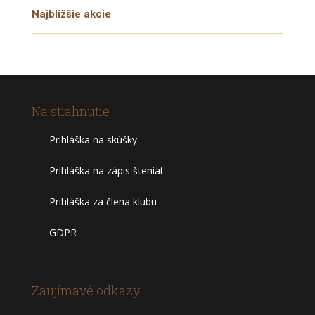
Najbližšie akcie
Na stiahnutie
Prihláška na skúšky
Prihláška na zápis šteniat
Prihláška za člena klubu
GDPR
Zaujímavé odkazy