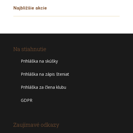
Najbližšie akcie
Na stiahnutie
Prihláška na skúšky
Prihláška na zápis šteniat
Prihláška za člena klubu
GDPR
Zaujímavé odkazy