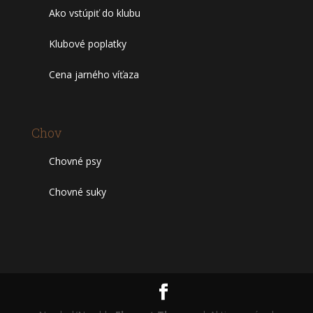
Ako vstúpiť do klubu
Klubové poplatky
Cena jarného víťaza
Chov
Chovné psy
Chovné suky