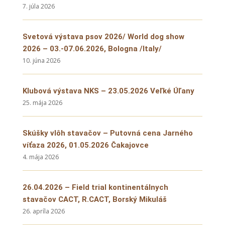
7. júla 2026
Svetová výstava psov 2026/ World dog show
2026 – 03.-07.06.2026, Bologna /Italy/
10. júna 2026
Klubová výstava NKS – 23.05.2026 Veľké Úľany
25. mája 2026
Skúšky vlôh stavačov – Putovná cena Jarného
víťaza 2026, 01.05.2026 Čakajovce
4. mája 2026
26.04.2026 – Field trial kontinentálnych
stavačov CACT, R.CACT, Borský Mikuláš
26. apríla 2026