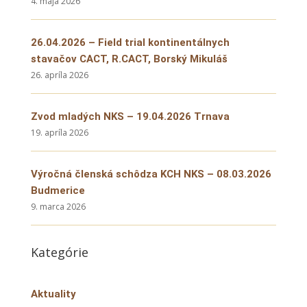
4. mája 2026
26.04.2026 – Field trial kontinentálnych
stavačov CACT, R.CACT, Borský Mikuláš
26. apríla 2026
Zvod mladých NKS – 19.04.2026 Trnava
19. apríla 2026
Výročná členská schôdza KCH NKS – 08.03.2026
Budmerice
9. marca 2026
Kategórie
Aktuality