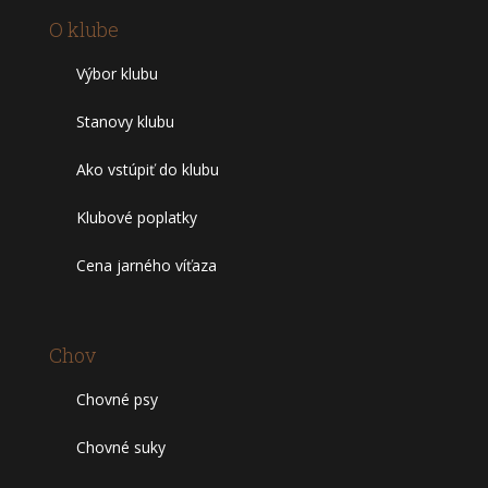
O klube
Výbor klubu
Stanovy klubu
Ako vstúpiť do klubu
Klubové poplatky
Cena jarného víťaza
Chov
Chovné psy
Chovné suky