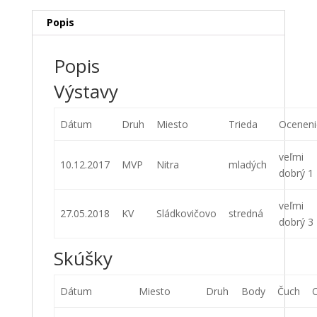
Popis
Popis
Výstavy
Dátum
Druh
Miesto
Trieda
Oceneni
veľmi
10.12.2017
MVP
Nitra
mladých
dobrý 1
veľmi
27.05.2018
KV
Sládkovičovo
stredná
dobrý 3
Skúšky
Dátum
Miesto
Druh
Body
Čuch
C