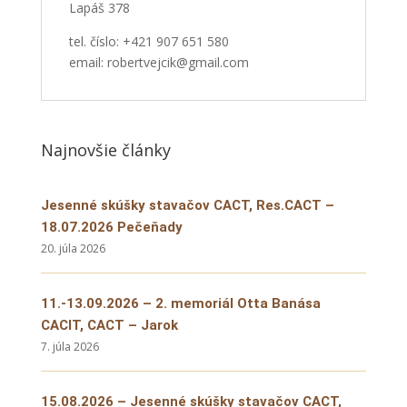
Lapáš 378
tel. číslo: +421 907 651 580
email: robertvejcik@gmail.com
Najnovšie články
Jesenné skúšky stavačov CACT, Res.CACT –
18.07.2026 Pečeňady
20. júla 2026
11.-13.09.2026 – 2. memoriál Otta Banása
CACIT, CACT – Jarok
7. júla 2026
15.08.2026 – Jesenné skúšky stavačov CACT,