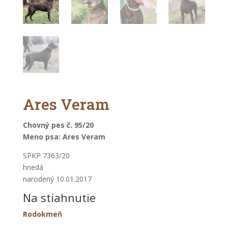
Ares Veram
Chovný pes č. 95
/20
Meno psa: Ares Veram
SPKP 7363/20
hnedá
narodený 10.01.2017
Na stiahnutie
Rodokmeň