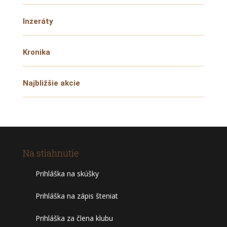
Inzeráty
Kronika
Najbližšie akcie
Na stiahnutie
Prihláška na skúšky
Prihláška na zápis šteniat
Prihláška za člena klubu