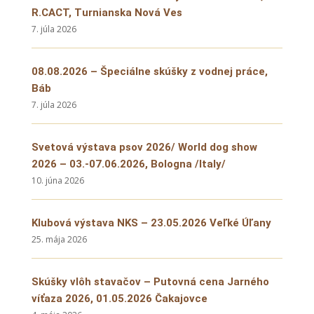
R.CACT, Turnianska Nová Ves
7. júla 2026
08.08.2026 – Špeciálne skúšky z vodnej práce,
Báb
7. júla 2026
Svetová výstava psov 2026/ World dog show
2026 – 03.-07.06.2026, Bologna /Italy/
10. júna 2026
Klubová výstava NKS – 23.05.2026 Veľké Úľany
25. mája 2026
Skúšky vlôh stavačov – Putovná cena Jarného
víťaza 2026, 01.05.2026 Čakajovce