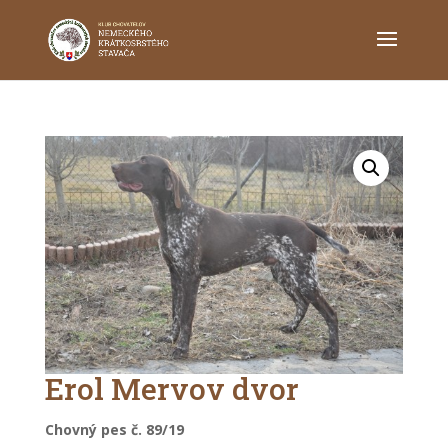
Erol Mervov dvor
Chovný pes č. 89
/19