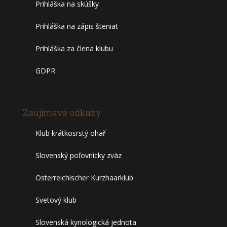
Prihláška na skúšky
Prihláška na zápis šteniat
Prihláška za člena klubu
GDPR
Zaujímavé odkazy
Klub krátkosrstý ohař
Slovenský poľovnícky zväz
Österreichischer Kurzhaarklub
Svetový klub
Slovenská kynologická jednota