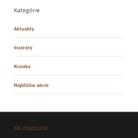
Kategórie
Aktuality
Inzeráty
Kronika
Najbližšie akcie
Na stiahnutie