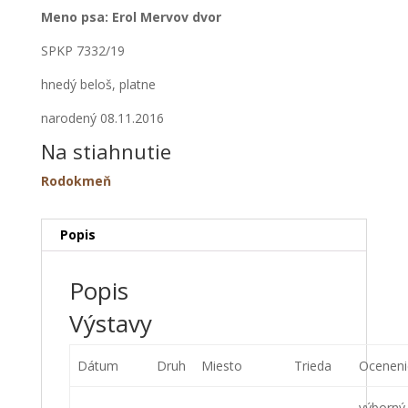
Meno psa: Erol Mervov dvor
SPKP 7332/19
hnedý beloš, platne
narodený 08.11.2016
Na stiahnutie
Rodokmeň
Popis
Popis
Výstavy
Dátum
Druh
Miesto
Trieda
Oceneni
výborný