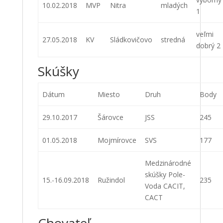
10.02.2018
MVP
Nitra
mladých
1
veľmi
27.05.2018
KV
Sládkovičovo
stredná
dobrý 2
Skúšky
Dátum
Miesto
Druh
Body
29.10.2017
Šárovce
JSS
245
01.05.2018
Mojmírovce
SVS
177
Medzinárodné
skúšky Pole-
15.-16.09.2018
Ružindol
235
Voda CACIT,
CACT