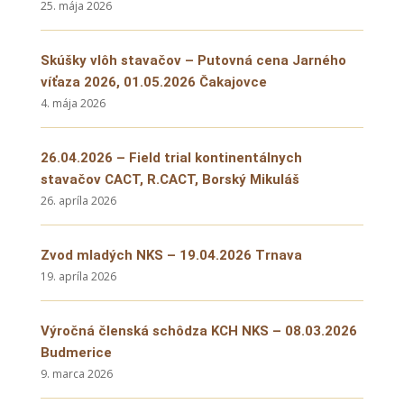
25. mája 2026
Skúšky vlôh stavačov – Putovná cena Jarného
víťaza 2026, 01.05.2026 Čakajovce
4. mája 2026
26.04.2026 – Field trial kontinentálnych
stavačov CACT, R.CACT, Borský Mikuláš
26. apríla 2026
Zvod mladých NKS – 19.04.2026 Trnava
19. apríla 2026
Výročná členská schôdza KCH NKS – 08.03.2026
Budmerice
9. marca 2026