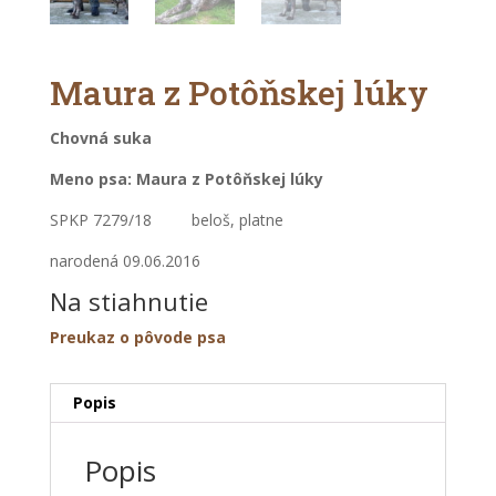
Maura z Potôňskej lúky
Chovná suka
Meno psa: Maura z Potôňskej lúky
SPKP 7279/18 beloš, platne
narodená 09.06.2016
Na stiahnutie
Preukaz o pôvode psa
Popis
Popis