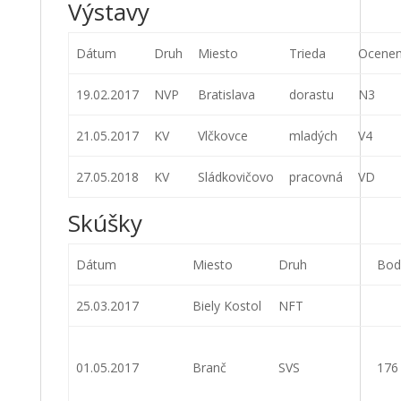
Výstavy
Dátum
Druh
Miesto
Trieda
Ocenen
19.02.2017
NVP
Bratislava
dorastu
N3
21.05.2017
KV
Vlčkovce
mladých
V4
27.05.2018
KV
Sládkovičovo
pracovná
VD
Skúšky
Dátum
Miesto
Druh
Bod
25.03.2017
Biely Kostol
NFT
01.05.2017
Branč
SVS
176