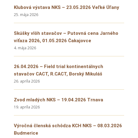
Klubová výstava NKS – 23.05.2026 Veľké Úľany
25. mája 2026
Skúšky vlôh stavačov – Putovná cena Jarného
víťaza 2026, 01.05.2026 Čakajovce
4. mája 2026
26.04.2026 – Field trial kontinentálnych
stavačov CACT, R.CACT, Borský Mikuláš
26. apríla 2026
Zvod mladých NKS – 19.04.2026 Trnava
19. apríla 2026
Výročná členská schôdza KCH NKS – 08.03.2026
Budmerice