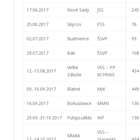
17.06.2017
Nové Sady
JSS
245
25.06.2017
Skýcov
FSS
76
02.07.2017
Budmerice
ŠSVP
99
29.07.2017
Báb
ŠSVP
108
Veľké
VSS – PP
12.-13.08.2017
434
Zálužie
KCHNKS
09.-10.09.2017
Blatné
MJK
449
16.09.2017
Bohuslavice
MMN
136
29.09.-31.10.2017
Fülöpszállás
IKP
136
VSS –
Mladá
12.-14.10.2017
Dunajský
434