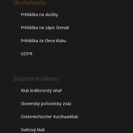
Na stiahnutie
Prihláška na skúšky
Prihláška na zápis šteniat
Prihláška za člena klubu
GDPR
Zaujímavé odkazy
Klub krátkosrstý ohař
Slovenský poľovnícky zväz
Österreichischer Kurzhaarklub
Svetový klub