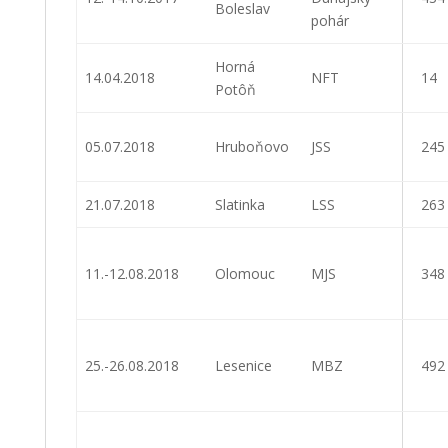
Boleslav
pohár
Horná
14.04.2018
NFT
14
Potôň
05.07.2018
Hruboňovo
JSS
245
21.07.2018
Slatinka
LSS
263
11.-12.08.2018
Olomouc
MJS
348
25.-26.08.2018
Lesenice
MBZ
492