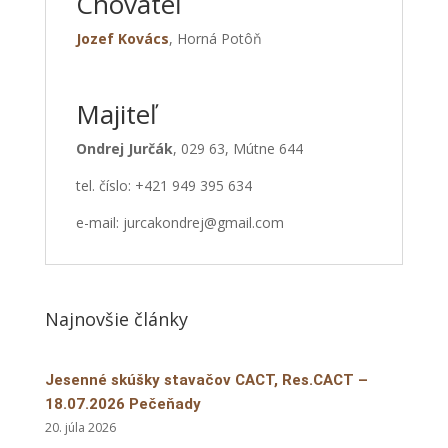
Chovateľ
Jozef Kovács
, Horná Potôň
Majiteľ
Ondrej Jurčák
, 029 63, Mútne 644
tel. číslo: +421 949 395 634
e-mail: jurcakondrej@gmail.com
Najnovšie články
Jesenné skúšky stavačov CACT, Res.CACT –
18.07.2026 Pečeňady
20. júla 2026