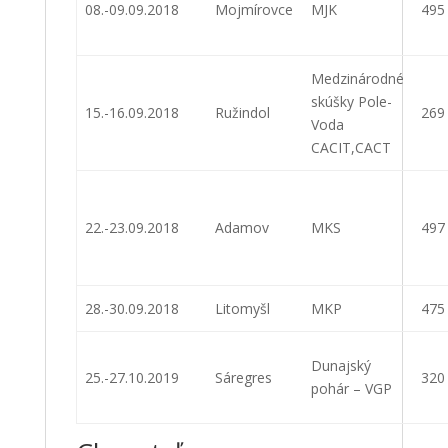
08.-09.09.2018
Mojmírovce
MJK
495
Medzinárodné
skúšky Pole-
15.-16.09.2018
Ružindol
269
Voda
CACIT,CACT
22.-23.09.2018
Adamov
MKS
497
28.-30.09.2018
Litomyšl
MKP
475
Dunajský
25.-27.10.2019
Sáregres
320
pohár – VGP