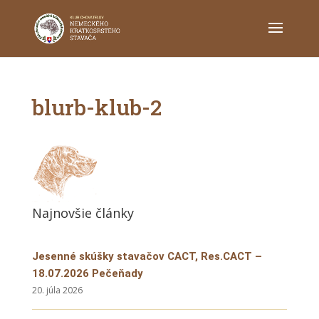
blurb-klub-2
Najnovšie články
Jesenné skúšky stavačov CACT, Res.CACT –
18.07.2026 Pečeňady
20. júla 2026