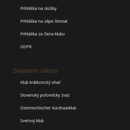
Prihláška na skúšky
Prihláška na zápis šteniat
Prihláška za člena klubu
GDPR
Zaujímavé odkazy
Klub krátkosrstý ohař
Slovenský poľovnícky zväz
Österreichischer Kurzhaarklub
Svetový klub