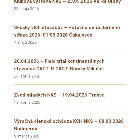
Klubová výstava NKS – 23.05.2026 Veľké Úľany
25. mája 2026
Skúšky vlôh stavačov – Putovná cena Jarného
víťaza 2026, 01.05.2026 Čakajovce
4. mája 2026
26.04.2026 – Field trial kontinentálnych
stavačov CACT, R.CACT, Borský Mikuláš
26. apríla 2026
Zvod mladých NKS – 19.04.2026 Trnava
19. apríla 2026
Výročná členská schôdza KCH NKS – 08.03.2026
Budmerice
9. marca 2026