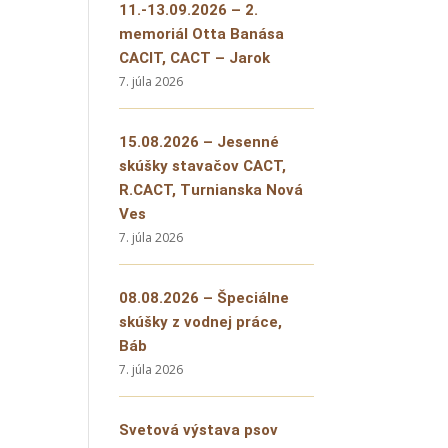
11.-13.09.2026 – 2.
memoriál Otta Banása
CACIT, CACT – Jarok
7. júla 2026
15.08.2026 – Jesenné
skúšky stavačov CACT,
R.CACT, Turnianska Nová
Ves
7. júla 2026
08.08.2026 – Špeciálne
skúšky z vodnej práce,
Báb
7. júla 2026
Svetová výstava psov