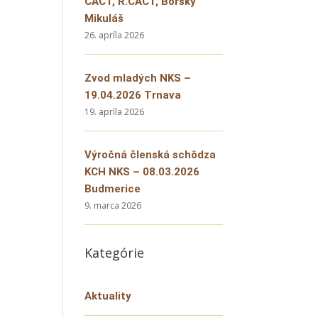
CACT, R.CACT, Borský
Mikuláš
26. apríla 2026
Zvod mladých NKS –
19.04.2026 Trnava
19. apríla 2026
Výročná členská schôdza
KCH NKS – 08.03.2026
Budmerice
9. marca 2026
Kategórie
Aktuality