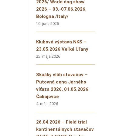
2026/ World dog show
2026 – 03.-07.06.2026,
Bologna /Italy/
10. júna 2026
Klubová výstava NKS –
23.05.2026 Veľké Úľany
25. mája 2026
Skúšky vlôh stavačov –
Putovná cena Jarného
víťaza 2026, 01.05.2026
Čakajovce
4. mája 2026
26.04.2026 – Field trial
kontinentálnych stavačov