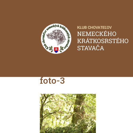
foto-3