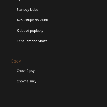
Stanovy klubu
Ako vstúpiť do klubu
Klubové poplatky
Cena jarného víťaza
Chov
Chovné psy
Chovné suky