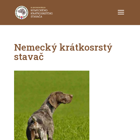
Nemecký krátkosrstý
stavač